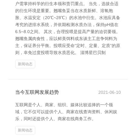
户需掌持科学的衍生本领和责罚重点。 当先，选拔合适
的衍生环境是重要。翘嘴鱼妥当在水质新鲜、溶氧饱
胀、水温安定（20℃~28℃）的水池中衍生。水池应具备
考究的进排水系统，并依期检测水质办法，保持pH值在
6.5~8.0之间。 其次，合理投喂是提高产量的迫切要领。
翘嘴鱼属肉食性，应以鲜美饵料或东谈主工息争饲料为
主，保证养分平衡。投喂应受命“定时、定量、定质”的原
则，幸免过度投喂导致水质恶化。 淄博星巴贝制
新闻动态
当今互联网发展趋势
2021-06-10
互联网是个人、商家、组织、媒体比较追捧的一个领
域，它不仅可以提供个人、商家在线查询资料、休闲娱
乐，同时还提供个人、商家在线商务工作。
新闻动态