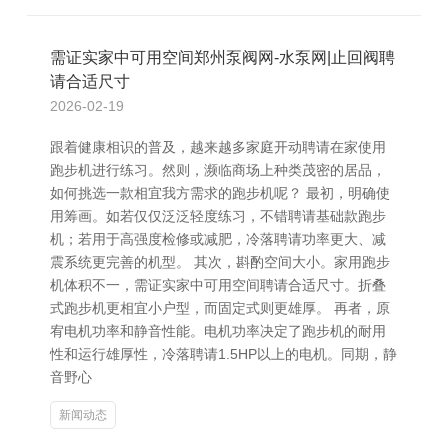
需证实家中可用空间郑州泵阀网-水泵网|止回阀聘
请合适尺寸
2026-02-19
跟着健康相识的普及，越来越多家庭开动聘请在家使用
跑步机进行练习。然则，濒临商场上种类茂密的居品，
如何挑选一款相宜我方需求的跑步机呢？ 最初，明确使
用筹画。如若仅仅泛泛轻度练习，不错聘请基础款跑步
机；若用于高强度检修或减肥，冷落聘请功率更大、减
震系统更完善的机型。 其次，斟酌空间大小。家用跑步
机体积不一，需证实家中可用空间聘请合适尺寸。折叠
式跑步机更相宜小户型，而固定式则更雄厚。 再者，原
宥电机功率和静音性能。电机功率决定了跑步机的耐用
性和运行雄厚性，冷落聘请1.5HP以上的电机。同期，静
音野心
新闻动态