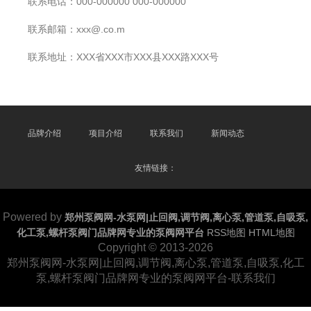
联系电话：000-000000 000-000000
联系邮箱：xxx@.co.m
联系地址：XXX省XXX市XXX县XXX路XXX号
品牌介绍
项目介绍
联系我们
新闻动态
友情链接：
Powered by
郑州泵阀网-水泵网|止回阀,调节阀,离心泵,管道泵,自吸泵,
化工泵,螺杆泵阀门品牌网专业的泵阀网平台
RSS地图
HTML地图
Copyright
© 2013-2026
郑州泵阀网-水泵网|止回阀,调节阀,离心泵,管道泵,自吸泵,化工
泵,螺杆泵阀门品牌网专业的泵阀网平台-联系我们