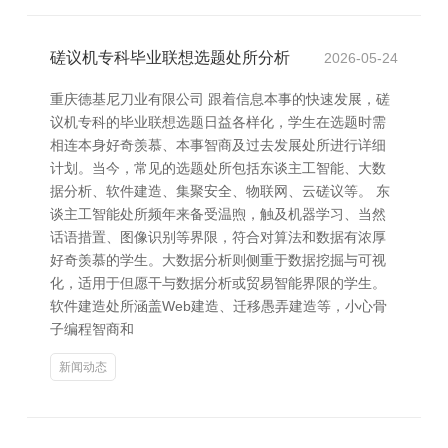
磋议机专科毕业联想选题处所分析
2026-05-24
重庆德基尼刀业有限公司 跟着信息本事的快速发展，磋
议机专科的毕业联想选题日益各样化，学生在选题时需
相连本身好奇羡慕、本事智商及过去发展处所进行详细
计划。当今，常见的选题处所包括东谈主工智能、大数
据分析、软件建造、集聚安全、物联网、云磋议等。 东
谈主工智能处所频年来备受温煦，触及机器学习、当然
话语措置、图像识别等界限，符合对算法和数据有浓厚
好奇羡慕的学生。大数据分析则侧重于数据挖掘与可视
化，适用于但愿干与数据分析或贸易智能界限的学生。
软件建造处所涵盖Web建造、迁移愚弄建造等，小心骨
子编程智商和
新闻动态