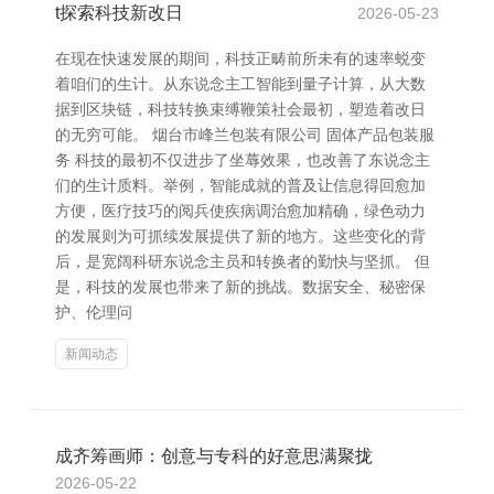
t探索科技新改日
2026-05-23
在现在快速发展的期间，科技正畴前所未有的速率蜕变
着咱们的生计。从东说念主工智能到量子计算，从大数
据到区块链，科技转换束缚鞭策社会最初，塑造着改日
的无穷可能。 烟台市峰兰包装有限公司 固体产品包装服
务 科技的最初不仅进步了坐蓐效果，也改善了东说念主
们的生计质料。举例，智能成就的普及让信息得回愈加
方便，医疗技巧的阅兵使疾病调治愈加精确，绿色动力
的发展则为可抓续发展提供了新的地方。这些变化的背
后，是宽阔科研东说念主员和转换者的勤快与坚抓。 但
是，科技的发展也带来了新的挑战。数据安全、秘密保
护、伦理问
新闻动态
成齐筹画师：创意与专科的好意思满聚拢
2026-05-22