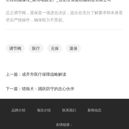
总之调节阀，退保是一项进击决议，提出在充分了解要求和本身需
求后严慎操作，确保权力不受损。
调节阀
医疗
元保
退保
上一篇：
成齐市医疗保障战略解读
下一篇：
猎狼犬：踊跃防守的忠心伙伴
品牌介绍
项目介绍
联系我们
新闻动态
友情链接：