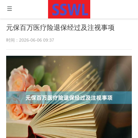
元保百万医疗险退保经过及注视事项
时间：2026-06-06 09:37