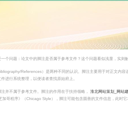
受一个问题：论文中的脚注是否属于参考文件？这个问题看似浅显，实则
ibliography/References）是两种不同的认识。脚注主要用于
文件进行系统整理，以便读者查找原始府上。
脚注并不属于参考文件。脚注的作用在于扶持领略，
淮北网站策划_网站建
芝加哥程序》（Chicago Style），脚注可能包含圆善的文件信息，