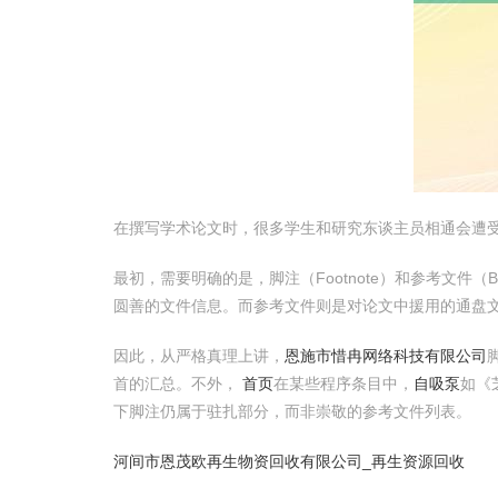
在撰写学术论文时，很多学生和研究东谈主员相通会遭
最初，需要明确的是，脚注（Footnote）和参考文件（B
圆善的文件信息。而参考文件则是对论文中援用的通盘
因此，从严格真理上讲，
恩施市惜冉网络科技有限公司
首的汇总。不外，
首页
在某些程序条目中，
自吸泵
如《
下脚注仍属于驻扎部分，而非崇敬的参考文件列表。
河间市恩茂欧再生物资回收有限公司_再生资源回收