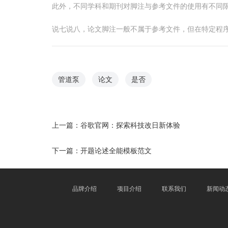
此外，不同学科和期刊对脚注与参考文件的使用有不同
说七说八，论文脚注一般不属于参考文件，但在特定程
管道泵
论文
是否
上一篇：
谷歌官网：探索科技改日新体验
下一篇：
开题论述全能模板范文
品牌介绍
项目介绍
联系我们
新闻动