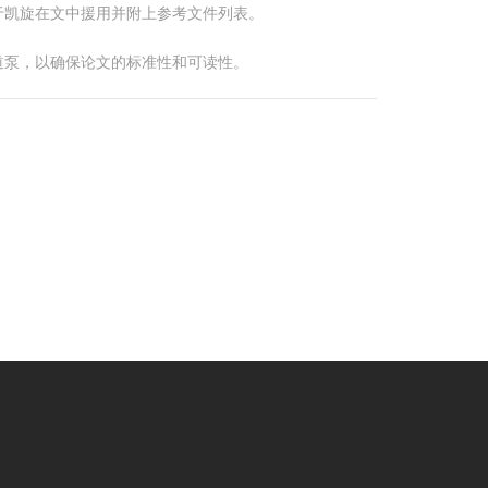
于凯旋在文中援用并附上参考文件列表。
道泵，以确保论文的标准性和可读性。